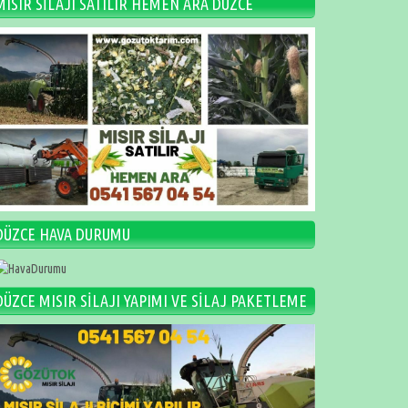
MISIR SİLAJI SATILIR HEMEN ARA DÜZCE
DÜZCE HAVA DURUMU
DÜZCE MISIR SİLAJI YAPIMI VE SİLAJ PAKETLEME