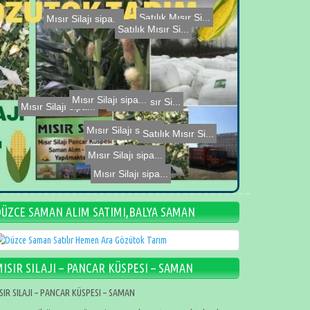
Mısır Silajı sipa...
Satılık Mısır Si...
Satılık Mısır Si...
Mısır Silajı sipa...
Satılık Mısır Si...
Satılık Mısır Si...
Mısır Silajı sipa...
Mısır Silajı sipa...
Mısır Silajı sipa...
Mısır Silajı sipa...
DÜZCE SAMAN ALIM SATIMI,BALYA SAMAN
ISIR SILAJI – PANCAR KÜSPESI – SAMAN
SIR SILAJI – PANCAR KÜSPESI – SAMAN