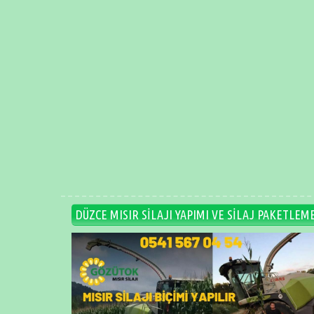
DÜZCE MISIR SİLAJI YAPIMI VE SİLAJ PAKETLEM