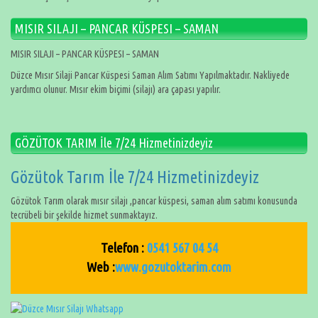
MISIR SILAJI – PANCAR KÜSPESI – SAMAN
MISIR SILAJI – PANCAR KÜSPESI – SAMAN
Düzce Mısır Silaji Pancar Küspesi Saman Alım Satımı Yapılmaktadır. Nakliyede
yardımcı olunur. Mısır ekim biçimi (silajı) ara çapası yapılır.
GÖZÜTOK TARIM İle 7/24 Hizmetinizdeyiz
Gözütok Tarım İle 7/24 Hizmetinizdeyiz
Gözütok Tarım olarak mısır silajı ,pancar küspesi, saman alım satımı konusunda
tecrübeli bir şekilde hizmet sunmaktayız.
Telefon :
0541 567 04 54
Web :
www.gozutoktarim.com