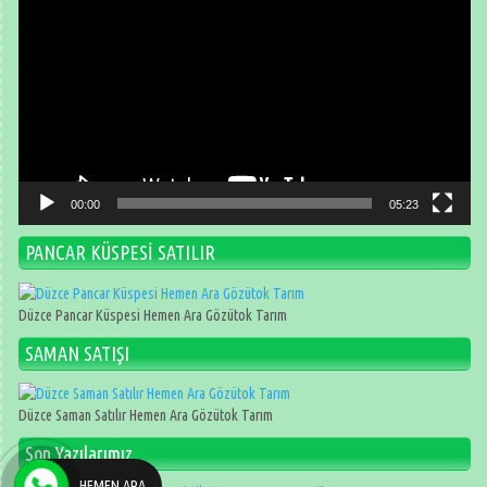
oynatıcı
00:00
05:23
PANCAR KÜSPESİ SATILIR
Düzce Pancar Küspesi Hemen Ara Gözütok Tarım
SAMAN SATIŞI
Düzce Saman Satılır Hemen Ara Gözütok Tarım
Son Yazılarımız
HEMEN ARA