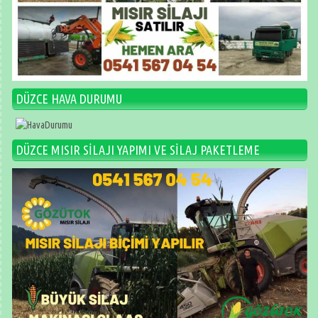
DÜZCE HAVA DURUMU
DÜZCE MISIR SİLAJI YAPIMI VE SİLAJ PAKETLEME