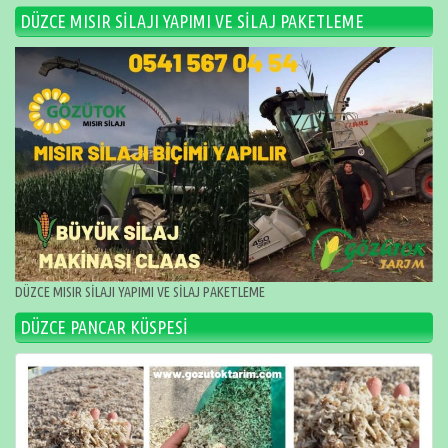
DÜZCE MISIR SİLAJI YAPIMI VE SİLAJ PAKETLEME
DÜZCE MISIR SİLAJI YAPIMI VE SİLAJ PAKETLEME
DÜZCE PANCAR KÜSPESİ