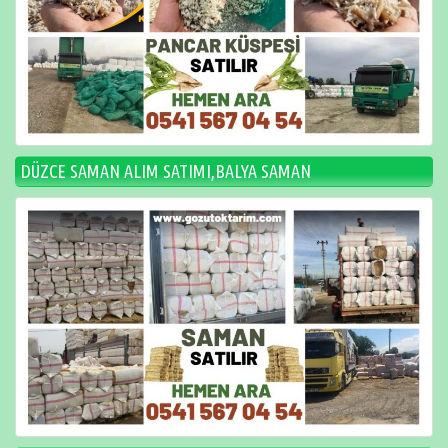
DÜZCE SAMAN ALIM SATIMI,BALYA SAMAN