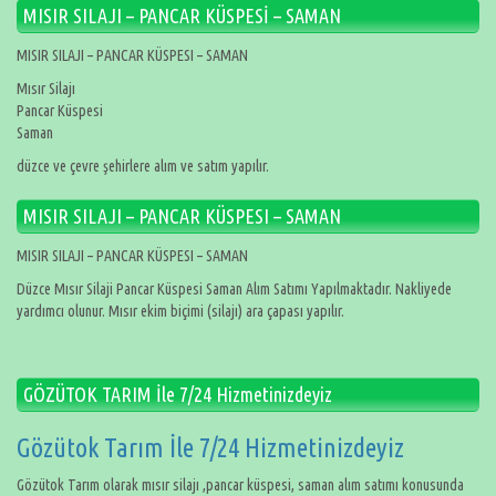
MISIR SILAJI – PANCAR KÜSPESİ – SAMAN
MISIR SILAJI – PANCAR KÜSPESI – SAMAN
Mısır Silajı
Pancar Küspesi
Saman
düzce ve çevre şehirlere alım ve satım yapılır.
MISIR SILAJI – PANCAR KÜSPESI – SAMAN
MISIR SILAJI – PANCAR KÜSPESI – SAMAN
Düzce Mısır Silaji Pancar Küspesi Saman Alım Satımı Yapılmaktadır. Nakliyede
yardımcı olunur. Mısır ekim biçimi (silajı) ara çapası yapılır.
GÖZÜTOK TARIM İle 7/24 Hizmetinizdeyiz
Gözütok Tarım İle 7/24 Hizmetinizdeyiz
Gözütok Tarım olarak mısır silajı ,pancar küspesi, saman alım satımı konusunda