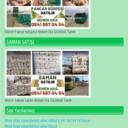
Düzce Pancar Küspesi Hemen Ara Gözütok Tarım
SAMAN SATIŞI
Düzce Saman Satılır Hemen Ara Gözütok Tarım
Son Yazılarımız
Mısır silajı siparişleriniz alınır irtibat 0 541 567 04 54 Düzce
Mısır Silajı siparişleriniz alınır Düzce