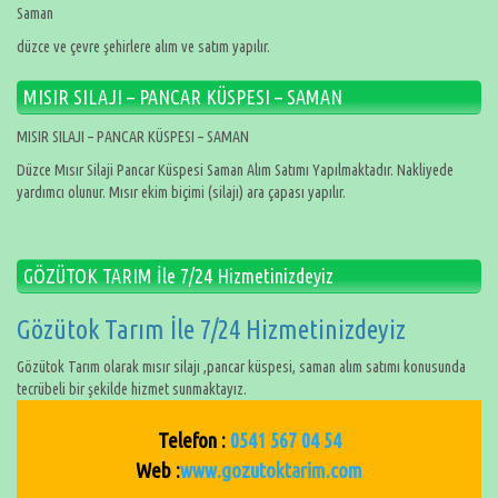
Saman
düzce ve çevre şehirlere alım ve satım yapılır.
MISIR SILAJI – PANCAR KÜSPESI – SAMAN
MISIR SILAJI – PANCAR KÜSPESI – SAMAN
Düzce Mısır Silaji Pancar Küspesi Saman Alım Satımı Yapılmaktadır. Nakliyede
yardımcı olunur. Mısır ekim biçimi (silajı) ara çapası yapılır.
GÖZÜTOK TARIM İle 7/24 Hizmetinizdeyiz
Gözütok Tarım İle 7/24 Hizmetinizdeyiz
Gözütok Tarım olarak mısır silajı ,pancar küspesi, saman alım satımı konusunda
tecrübeli bir şekilde hizmet sunmaktayız.
Telefon :
0541 567 04 54
Web :
www.gozutoktarim.com