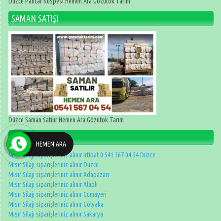
Düzce Pancar Küspesi Hemen Ara Gözütok Tarım
SAMAN SATIŞI
Düzce Saman Satılır Hemen Ara Gözütok Tarım
Son Yazılarımız
HEMEN ARA
Mısır silajı siparişleriniz alınır irtibat 0 541 567 04 54 Düzce
Mısır Silajı siparişleriniz alınır Düzce
Mısır Silajı siparişleriniz alınır Adapazarı
Mısır Silajı siparişleriniz alınır Alaplı
Mısır Silajı siparişleriniz alınır Cumayeri
Mısır Silajı siparişleriniz alınır Gölyaka
Mısır Silajı siparişleriniz alınır Sakarya