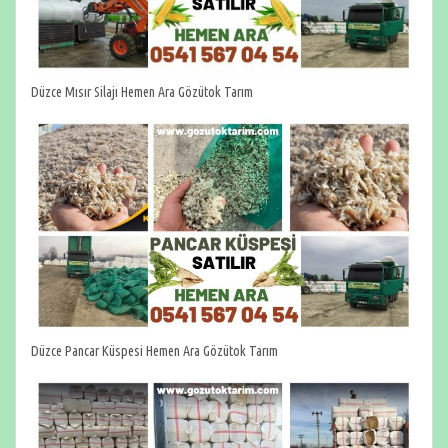
Düzce Mısır Silajı Hemen Ara Gözütok Tarım
Düzce Pancar Küspesi Hemen Ara Gözütok Tarım