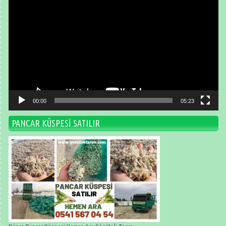
oynatıcı
00:00
05:23
PANCAR KÜSPESİ SATILIR