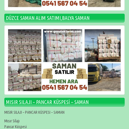
DÜZCE SAMAN ALIM SATIMI,BALYA SAMAN
MISIR SILAJI – PANCAR KÜSPESİ – SAMAN
MISIR SILAJI – PANCAR KÜSPESI – SAMAN
Mısır Silajı
Pancar Küspesi