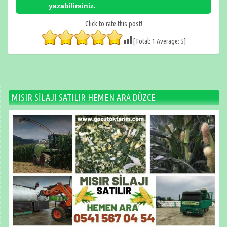
yazabilirsiniz.
Click to rate this post!
[Total:
1
Average:
5
]
MISIR SİLAJI SATILIR HEMEN ARA DÜZCE