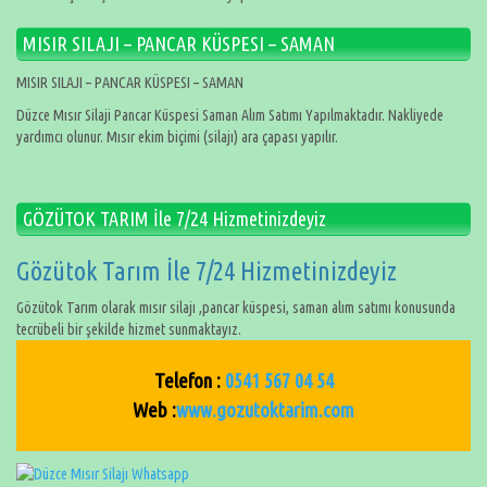
MISIR SILAJI – PANCAR KÜSPESI – SAMAN
MISIR SILAJI – PANCAR KÜSPESI – SAMAN
Düzce Mısır Silaji Pancar Küspesi Saman Alım Satımı Yapılmaktadır. Nakliyede
yardımcı olunur. Mısır ekim biçimi (silajı) ara çapası yapılır.
GÖZÜTOK TARIM İle 7/24 Hizmetinizdeyiz
Gözütok Tarım İle 7/24 Hizmetinizdeyiz
Gözütok Tarım olarak mısır silajı ,pancar küspesi, saman alım satımı konusunda
tecrübeli bir şekilde hizmet sunmaktayız.
Telefon :
0541 567 04 54
Web :
www.gozutoktarim.com