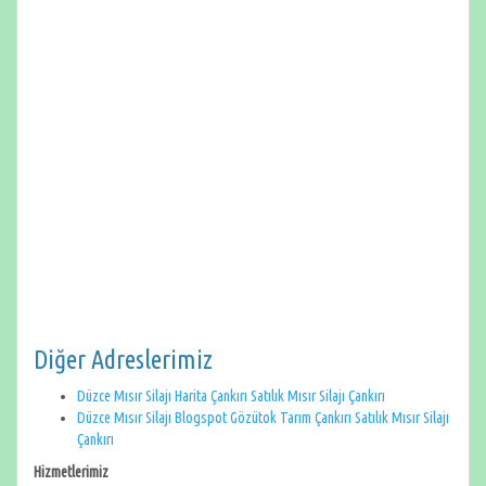
Diğer Adreslerimiz
Düzce Mısır Silajı Harita Çankırı Satılık Mısır Silajı Çankırı
Düzce Mısır Silajı Blogspot Gözütok Tarım Çankırı Satılık Mısır Silajı
Çankırı
Hizmetlerimiz