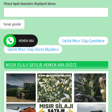
Please input characters displayed above.
Satılık Mısır Silajı Çamlıdere
HEMEN ARA
Satılık Mısır Silajı Düzce Akçakoca
MISIR SİLAJI SATILIR HEMEN ARA DÜZCE