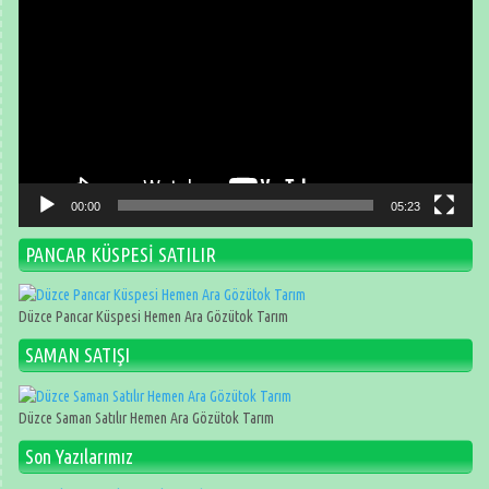
oynatıcı
00:00
05:23
PANCAR KÜSPESİ SATILIR
Düzce Pancar Küspesi Hemen Ara Gözütok Tarım
SAMAN SATIŞI
Düzce Saman Satılır Hemen Ara Gözütok Tarım
Son Yazılarımız