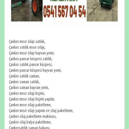
Çankırı mısır silajı satılık,
Çankırı satılık mısır silajı,
Çankırı mısır silajı hayvan yemi,
Çankırı pancar küspesi satılık,
Çankırı satılık pancar küspesi,
Çankırı pancar küspesi hayvan yemi,
Çankırı satılık saman,
Çankırı saman satılık,
Çankırı saman hayvan yemi,
Çankırı mısır silajı biçimi,
Çankırı mısır silajı biçimi yapılır,
Çankırı mısır silajı paketleme,
Çankırı mısır silajı yapımı ve silaj paketleme,
Çankırı silaj paketleme makinası,
Çankırı silaj balya paketleme,
Çankırısatılık saman balyası,