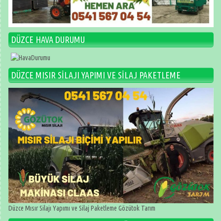
DÜZCE HAVA DURUMU
DÜZCE MISIR SİLAJI YAPIMI VE SİLAJ PAKETLEME
Düzce Mısır Silajı Yapımı ve Silaj Paketleme Gözütok Tarım