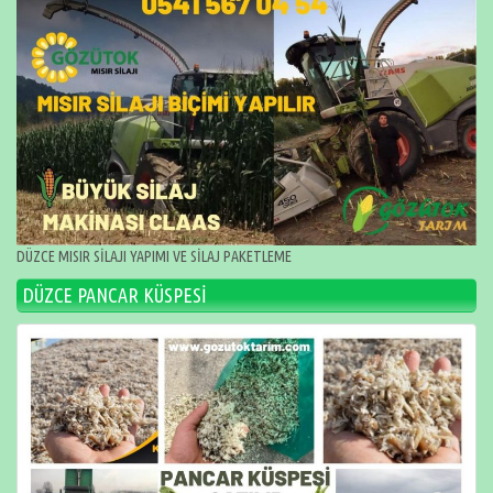
DÜZCE MISIR SİLAJI YAPIMI VE SİLAJ PAKETLEME
DÜZCE PANCAR KÜSPESİ