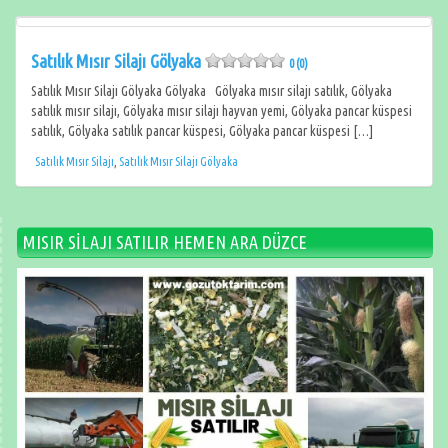
Satılık Mısır Silajı Gölyaka
0 (0)
Satılık Mısır Silajı Gölyaka Gölyaka Gölyaka mısır silajı satılık, Gölyaka
satılık mısır silajı, Gölyaka mısır silajı hayvan yemi, Gölyaka pancar küspesi
satılık, Gölyaka satılık pancar küspesi, Gölyaka pancar küspesi […]
Satılık Mısır Silajı
,
Satılık Mısır Silajı Gölyaka
MISIR SİLAJI SATILIR HEMEN ARA DÜZCE