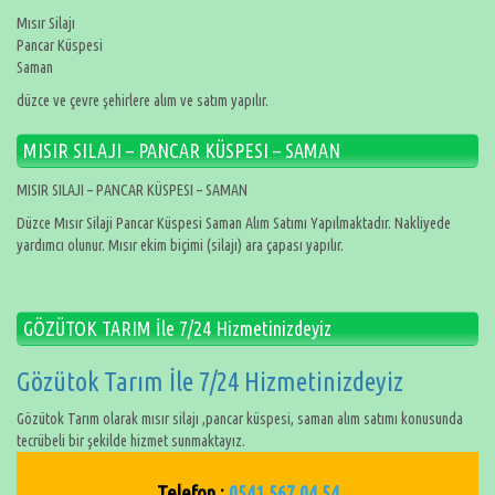
Mısır Silajı
Pancar Küspesi
Saman
düzce ve çevre şehirlere alım ve satım yapılır.
MISIR SILAJI – PANCAR KÜSPESI – SAMAN
MISIR SILAJI – PANCAR KÜSPESI – SAMAN
Düzce Mısır Silaji Pancar Küspesi Saman Alım Satımı Yapılmaktadır. Nakliyede
yardımcı olunur. Mısır ekim biçimi (silajı) ara çapası yapılır.
GÖZÜTOK TARIM İle 7/24 Hizmetinizdeyiz
Gözütok Tarım İle 7/24 Hizmetinizdeyiz
Gözütok Tarım olarak mısır silajı ,pancar küspesi, saman alım satımı konusunda
tecrübeli bir şekilde hizmet sunmaktayız.
Telefon :
0541 567 04 54