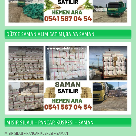
DÜZCE SAMAN ALIM SATIMI,BALYA SAMAN
MISIR SILAJI – PANCAR KÜSPESİ – SAMAN
MISIR SILAJI – PANCAR KÜSPESI – SAMAN