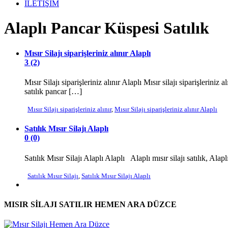
İLETİŞİM
Alaplı Pancar Küspesi Satılık
Mısır Silajı siparişleriniz alınır Alaplı
3 (2)
Mısır Silajı siparişleriniz alınır Alaplı Mısır silajı siparişleriniz
satılık pancar […]
Mısır Silajı siparişleriniz alınır
,
Mısır Silajı siparişleriniz alınır Alaplı
Satılık Mısır Silajı Alaplı
0 (0)
Satılık Mısır Silajı Alaplı Alaplı Alaplı mısır silajı satılık, Alap
Satılık Mısır Silajı
,
Satılık Mısır Silajı Alaplı
MISIR SİLAJI SATILIR HEMEN ARA DÜZCE