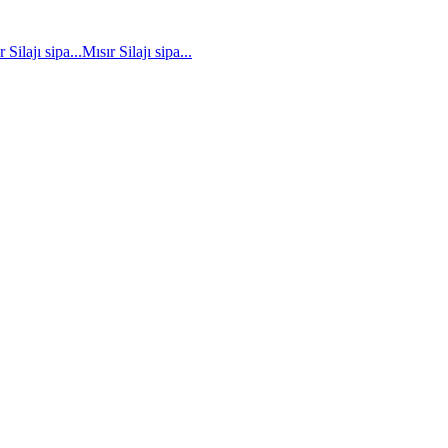
 Silajı sipa...
Mısır Silajı sipa...