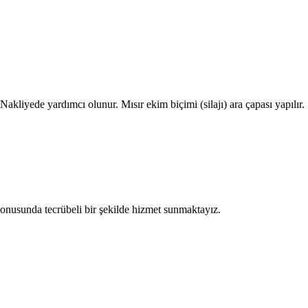
kliyede yardımcı olunur. Mısır ekim biçimi (silajı) ara çapası yapılır.
konusunda tecrübeli bir şekilde hizmet sunmaktayız.