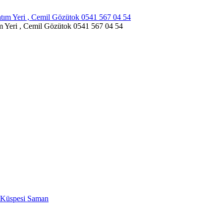
m Yeri , Cemil Gözütok 0541 567 04 54
r Küspesi Saman