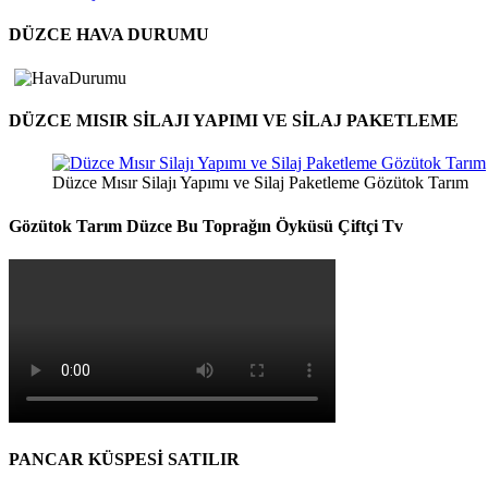
DÜZCE HAVA DURUMU
DÜZCE MISIR SİLAJI YAPIMI VE SİLAJ PAKETLEME
Düzce Mısır Silajı Yapımı ve Silaj Paketleme Gözütok Tarım
Gözütok Tarım Düzce Bu Toprağın Öyküsü Çiftçi Tv
PANCAR KÜSPESİ SATILIR