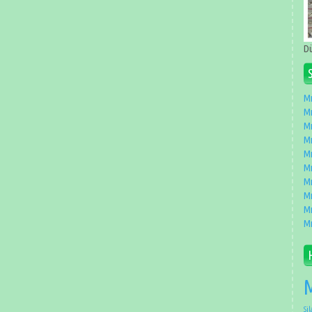
Dü
Mı
Mı
Mı
Mı
Mı
Mı
Mı
Mı
Mı
Mı
M
Sil