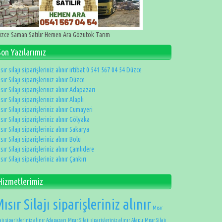
zce Saman Satılır Hemen Ara Gözütok Tarım
Son Yazılarımız
sır silajı siparişleriniz alınır irtibat 0 541 567 04 54 Düzce
sır Silajı siparişleriniz alınır Düzce
sır Silajı siparişleriniz alınır Adapazarı
sır Silajı siparişleriniz alınır Alaplı
sır Silajı siparişleriniz alınır Cumayeri
sır Silajı siparişleriniz alınır Gölyaka
sır Silajı siparişleriniz alınır Sakarya
sır Silajı siparişleriniz alınır Bolu
sır Silajı siparişleriniz alınır Çamlıdere
sır Silajı siparişleriniz alınır Çankırı
Hizmetlerimiz
ısır Silajı siparişleriniz alınır
Mısır
ajı siparişleriniz alınır Adapazarı
Mısır Silajı siparişleriniz alınır Alaplı
Mısır Silajı