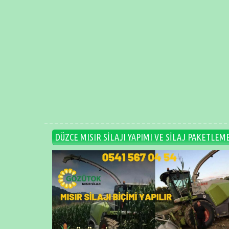
DÜZCE MISIR SİLAJI YAPIMI VE SİLAJ PAKETLEM