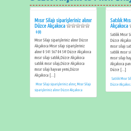
Mısır Silajı siparişleriniz alınır
Satılık Mıs
Düzce Akçakoca
Akçakoca
0 (0)
Satılık Mısır 
Mısır Silajı siparişleriniz alınır Düzce
Düzce Akçak
Akçakoca Mısır silajı siparişleriniz
mısır silajı s
alınır 0 541 567 04 54! Düzce Akçakoca
satılık mısır 
mısır silajı satılık,Düzce Akçakoca
mısır silajı h
satılık mısır silajı,Düzce Akçakoca
Akçakoca panc
mısır silajı hayvan yemi,Düzce
Düzce […]
Akçakoca […]
Satılık Mısır Si
Mısır Silajı siparişleriniz alınır
,
Mısır Silajı
Düzce Akçakoc
siparişleriniz alınır Düzce Akçakoca