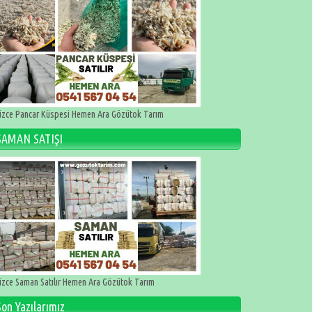
zce Pancar Küspesi Hemen Ara Gözütok Tarım
SAMAN SATIŞI
zce Saman Satılır Hemen Ara Gözütok Tarım
Son Yazılarımız