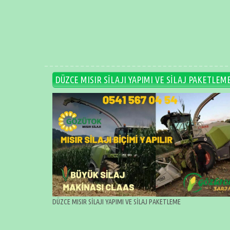
DÜZCE MISIR SİLAJI YAPIMI VE SİLAJ PAKETLEM
DÜZCE MISIR SİLAJI YAPIMI VE SİLAJ PAKETLEME