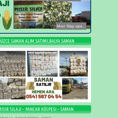
Mısır Silajı sipa...
DÜZCE SAMAN ALIM SATIMI,BALYA SAMAN
ISIR SILAJI – PANCAR KÜSPESI – SAMAN