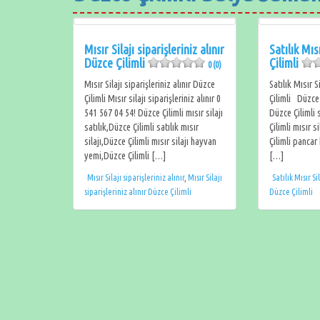
Mısır Silajı siparişleriniz alınır
Satılık Mıs
Düzce Çilimli
Çilimli
0 (0)
Mısır Silajı siparişleriniz alınır Düzce
Satılık Mısır S
Çilimli Mısır silajı siparişleriniz alınır 0
Çilimli Düzce Ç
541 567 04 54! Düzce Çilimli mısır silajı
Düzce Çilimli s
satılık,Düzce Çilimli satılık mısır
Çilimli mısır 
silajı,Düzce Çilimli mısır silajı hayvan
Çilimli pancar
yemi,Düzce Çilimli […]
[…]
Mısır Silajı siparişleriniz alınır
,
Mısır Silajı
Satılık Mısır Si
siparişleriniz alınır Düzce Çilimli
Düzce Çilimli