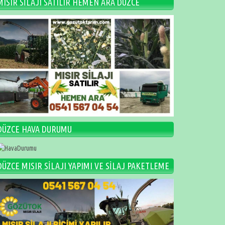
MISIR SİLAJI SATILIR HEMEN ARA DÜZCE
DÜZCE HAVA DURUMU
DÜZCE MISIR SİLAJI YAPIMI VE SİLAJ PAKETLEME