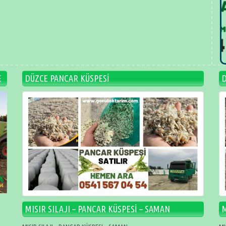
E
DÜZCE PANCAR KÜSPESİ
MISIR SILAJI – PANCAR KÜSPESİ – SAMAN
M