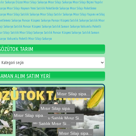
ılır
Sakarya Düzce Mısır Silajı
Sakarya Mısır Silajı
Sakarya Mısır Silajı Biçimi Yapılır
karya Mısır Silajı Hayvan Yemi Satılık Paketlerde
Sakarya Mısır Silajı Paketleme
arya Mısır Silajı Satılık
Sakarya Mısır Silajı Satılır
Sakarya Mısır Silajı Yapımı ve Silaj
ketlemesi
Sakarya Pancar Küspesi
Sakarya Pancar Küspesi Satılık
Sakarya Satılık Mısır
aji
Sakarya Satılık Pancar Küspesi
Sakarya Satılık Saman
Sakarya Vakumlu Paketli
ır Silajı
Satılık Mısır Silaji Sakarya
Satılık Pancar Küspesi Sakarya
Satılık Saman
karya
Vakumlu Paketli Mısır Silajı Sakarya
GÖZÜTOK TARIM
ÖZÜTOK
ARIM
SAMAN ALIM SATIM YERİ
Satılık Mısır Si...
Mısır Silajı sipa...
Mısır Silajı sipa...
Mısır Silajı sipa...
Satılık Mısır Si...
Mısır Silajı sipa...
Satılık Mısır Si...
Mısır Silajı sipa...
Mısır Silajı sipa...