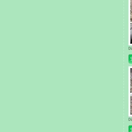
Dü
Dü