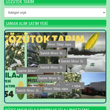
GÖZÜTOK TARIM
GÖZÜTOK
TARIM
SAMAN ALIM SATIM YERİ
Mısır Silajı sipa...
Satılık Mısır Si...
Satılık Mısır Si...
Satılık Mısır Si...
Satılık Mısır Si...
Satılık Mısır Si...
Satılık Mısır Si...
Mısır Silajı sipa...
Mısır silajı sipa...
Mısır Silajı sipa...