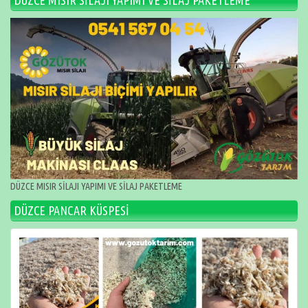
DÜZCE MISIR SİLAJI YAPIMI VE SİLAJ PAKETLEME
DÜZCE MISIR SİLAJI YAPIMI VE SİLAJ PAKETLEME
DÜZCE PANCAR KÜSPESİ