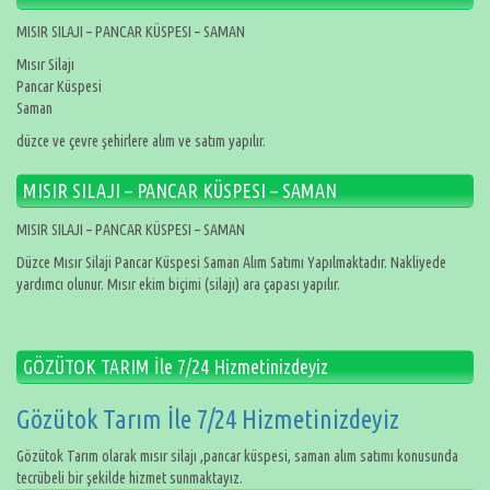
MISIR SILAJI – PANCAR KÜSPESI – SAMAN
Mısır Silajı
Pancar Küspesi
Saman
düzce ve çevre şehirlere alım ve satım yapılır.
MISIR SILAJI – PANCAR KÜSPESI – SAMAN
MISIR SILAJI – PANCAR KÜSPESI – SAMAN
Düzce Mısır Silaji Pancar Küspesi Saman Alım Satımı Yapılmaktadır. Nakliyede
yardımcı olunur. Mısır ekim biçimi (silajı) ara çapası yapılır.
GÖZÜTOK TARIM İle 7/24 Hizmetinizdeyiz
Gözütok Tarım İle 7/24 Hizmetinizdeyiz
Gözütok Tarım olarak mısır silajı ,pancar küspesi, saman alım satımı konusunda
tecrübeli bir şekilde hizmet sunmaktayız.