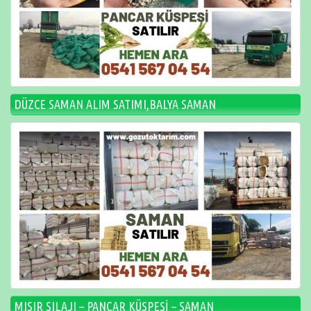
DÜZCE SAMAN ALIM SATIMI,BALYA SAMAN
MISIR SILAJI – PANCAR KÜSPESİ – SAMAN