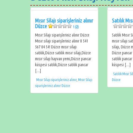
Mısır Silajı siparişleriniz alınır
Satılık Mıs
Düzce
1 (2)
Mısır Silajı siparişleriniz alınır Düzce
Satılık Mısır
Mısır silajı siparişleriniz alınır 0 541
mısır silajı sa
567 04 54! Düzce mısır silajı
silajı, Düzce 
satılık,Düzce satılık mısır silajı,Düzce
Düzce pancar 
mısır silajı hayvan yemi,Düzce pancar
satılık panca
küspesi satılık,Düzce satılık pancar
küspesi […]
[…]
Satılık Mısır Si
Mısır Silajı siparişleriniz alınır
,
Mısır Silajı
Düzce
siparişleriniz alınır Düzce