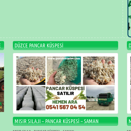
E
DÜZCE PANCAR KÜSPESİ
MISIR SILAJI – PANCAR KÜSPESİ – SAMAN
M