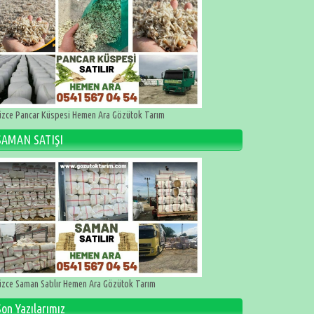
zce Pancar Küspesi Hemen Ara Gözütok Tarım
SAMAN SATIŞI
zce Saman Satılır Hemen Ara Gözütok Tarım
Son Yazılarımız