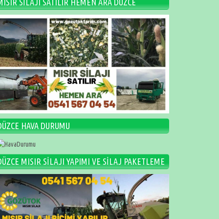
MISIR SİLAJI SATILIR HEMEN ARA DÜZCE
DÜZCE HAVA DURUMU
DÜZCE MISIR SİLAJI YAPIMI VE SİLAJ PAKETLEME