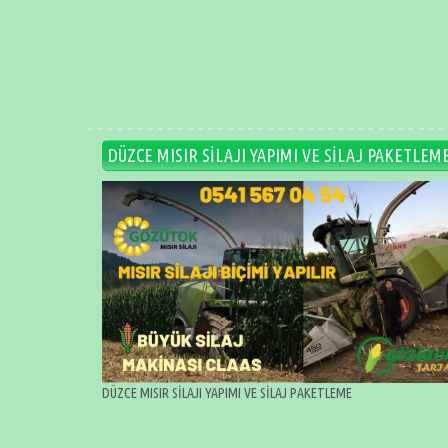
DÜZCE MISIR SİLAJI YAPIMI VE SİLAJ PAKETLEM
DÜZCE MISIR SİLAJI YAPIMI VE SİLAJ PAKETLEME