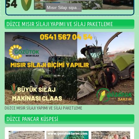
DÜZCE MISIR SİLAJI YAPIMI VE SİLAJ PAKETLEME
DÜZCE MISIR SİLAJI YAPIMI VE SİLAJ PAKETLEME
DÜZCE PANCAR KÜSPESİ