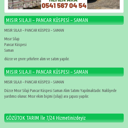
MISIR SILAJI – PANCAR KÜSPESİ – SAMAN
MISIR SILAJI – PANCAR KÜSPESI – SAMAN
Mısır Silajı
Pancar Küspesi
Saman
düzce ve çevre şehirlere alım ve satım yapılır.
MISIR SILAJI – PANCAR KÜSPESI – SAMAN
MISIR SILAJI – PANCAR KÜSPESI – SAMAN
Düzce Mısır Silaji Pancar Küspesi Saman Alım Satımı Yapılmaktadır. Nakliyede
yardımcı olunur. Mısır ekim biçimi (silajı) ara çapası yapılır.
GÖZÜTOK TARIM İle 7/24 Hizmetinizdeyiz