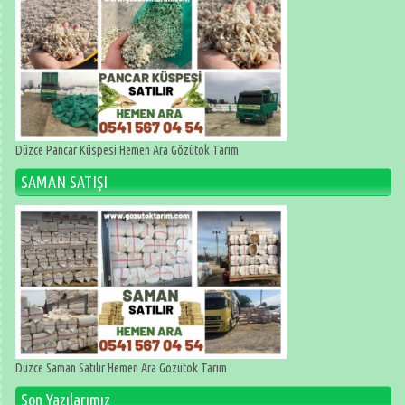
Düzce Pancar Küspesi Hemen Ara Gözütok Tarım
SAMAN SATIŞI
Düzce Saman Satılır Hemen Ara Gözütok Tarım
Son Yazılarımız