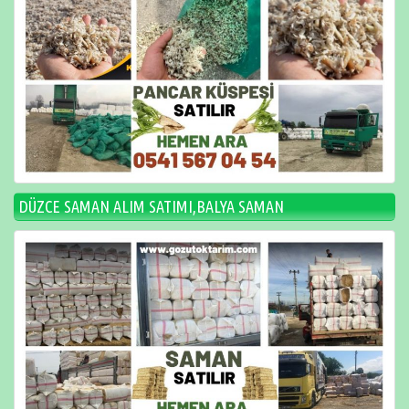
DÜZCE SAMAN ALIM SATIMI,BALYA SAMAN