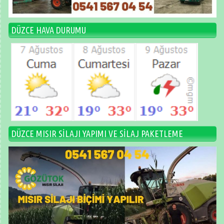
DÜZCE HAVA DURUMU
DÜZCE MISIR SİLAJI YAPIMI VE SİLAJ PAKETLEME