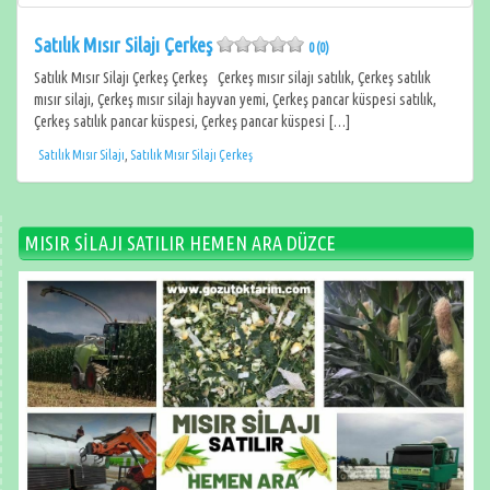
Satılık Mısır Silajı Çerkeş
0 (0)
Satılık Mısır Silajı Çerkeş Çerkeş Çerkeş mısır silajı satılık, Çerkeş satılık
mısır silajı, Çerkeş mısır silajı hayvan yemi, Çerkeş pancar küspesi satılık,
Çerkeş satılık pancar küspesi, Çerkeş pancar küspesi […]
Satılık Mısır Silajı
,
Satılık Mısır Silajı Çerkeş
MISIR SİLAJI SATILIR HEMEN ARA DÜZCE